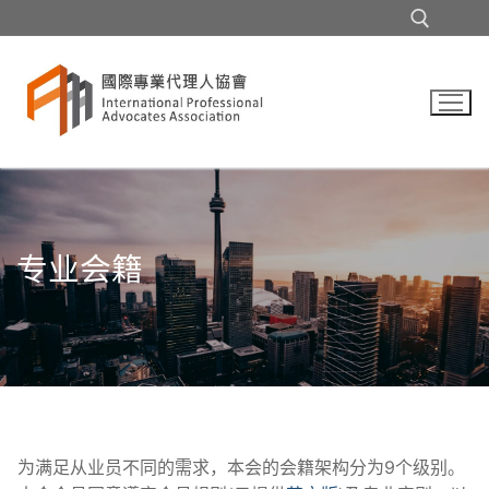
Skip
to
content
Search for:
专业会籍
为满足从业员不同的需求，本会的会籍架构分为9个级别。