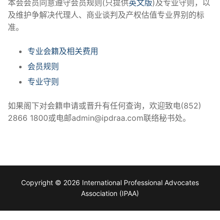
本会会员同意遵守会员规则(只提供
英文版
)及专业守则，以
及维护争解决代理人、商业谈判及产权估值专业界别的标
准。
专业会籍及相关费用
会员规则
专业守则
如果阁下对会籍申请或晋升有任何查询，欢迎致电(852)
2866 1800或电邮admin@ipdraa.com联络秘书处。
Copyright © 2026 International Professional Advocates
Association (IPAA)