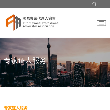
Skip
to
content
Search for:
专家证人服务
专家证人服务