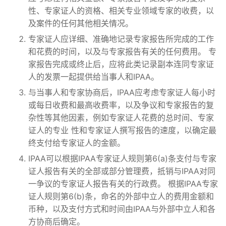
性、专家证人的资格、相关专业领域专家的收费，以
及案件的任何其他相关情况。
专家证人应详细、准确地记录专家报告所完成的工作
和花费的时间，以及与专家报告有关的任何费用。 专
家报告完成或终止后，应将此类记录副本连同专家证
人的发票一起提供给当事人和IPAA。
与当事人和专家协商后，IPAA应考虑专家证人每小时
或每日收费和最高收费率，以及争议和专家报告的复
杂性等其他因素，例如专家证人花费的总时间、专家
证人的专业 性和专家证人撰写报告的速度，以确定最
终支付给专家证人的金额。
IPAA可以根据IPAA专家证人规则第6(a)条支付与专家
证人报告有关的全部或部分管理费，抵销与IPAA对同
一争议的专家证人报告有关的行政费。 根据IPAA专家
证人规则第6(b)条，命名的外部中立人的费用金额和
币种，以及支付方式和时间由IPAA与外部中立人和各
方协商后确定。